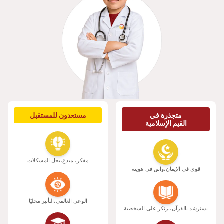
متجذرة في
مستعدون للمستقبل
القيم الإسلامية
مفكر، مبدع،
يحل المشكلات
قوي في الإيمان،
واثق في هويته
الوعي العالمي،
التأثير محليًا
يسترشد بالقرآن،
يرتكز على الشخصية