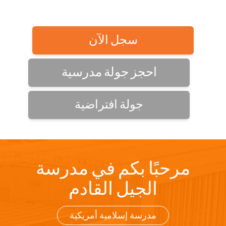
سجل الآن
احجز جولة مدرسية
جولة افتراضية
مرحبًا بكم في مدرسة
الجيل القادم
مدرسة إسلامية أمريكية