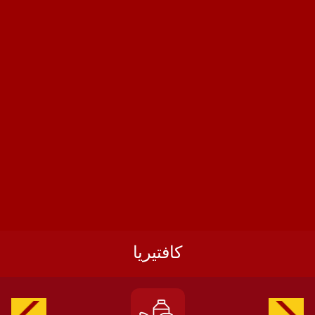
كافتيريا