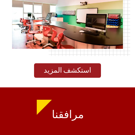
استكشف المزيد
مرافقنا